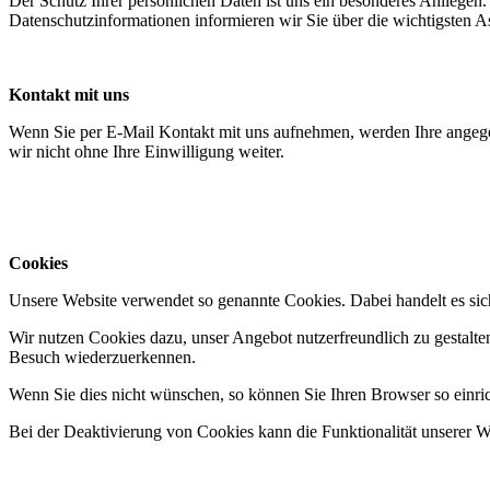
Der Schutz Ihrer persönlichen Daten ist uns ein besonderes Anliege
Datenschutzinformationen informieren wir Sie über die wichtigsten 
Kontakt mit uns
Wenn Sie per E-Mail Kontakt mit uns aufnehmen, werden Ihre angege
wir nicht ohne Ihre Einwilligung weiter.
Cookies
Unsere Website verwendet so genannte Cookies. Dabei handelt es sich
Wir nutzen Cookies dazu, unser Angebot nutzerfreundlich zu gestalten
Besuch wiederzuerkennen.
Wenn Sie dies nicht wünschen, so können Sie Ihren Browser so einrich
Bei der Deaktivierung von Cookies kann die Funktionalität unserer We