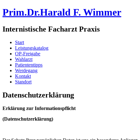
Prim.Dr.Harald F. Wimmer
Internistische Facharzt Praxis
Start
Leistungskatalog
OP-Freigabe
Wahlarzt
Patiententipps
Werdegang
Kontakt
Standort
Datenschutzerklärung
Erklärung zur Informationspflicht
(Datenschutzerklärung)