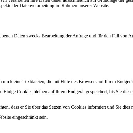
n. Wir verarbeiten Ihre Daten daher ausschließlich auf Grundlage de
Aspekte der Datenverarbeitung im Rahmen unserer Website.
benen Daten zwecks Bearbeitung der Anfrage und für den Fall von An
 um kleine Textdateien, die mit Hilfe des Browsers auf Ihrem Endgerät
. Einige Cookies bleiben auf Ihrem Endgerät gespeichert, bis Sie dies
ten, dass er Sie über das Setzen von Cookies informiert und Sie dies n
bsite eingeschränkt sein.