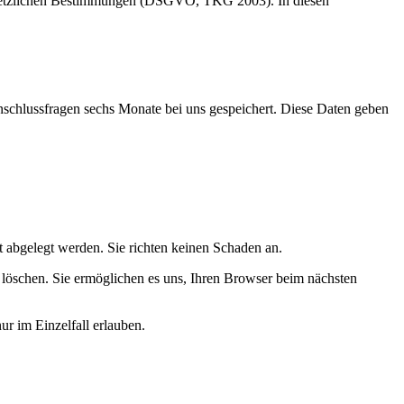
r gesetzlichen Bestimmungen (DSGVO, TKG 2003). In diesen
schlussfragen sechs Monate bei uns gespeichert. Diese Daten geben
 abgelegt werden. Sie richten keinen Schaden an.
e löschen. Sie ermöglichen es uns, Ihren Browser beim nächsten
ur im Einzelfall erlauben.