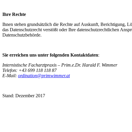
Ihre Rechte
Ihnen stehen grundsätzlich die Rechte auf Auskunft, Berichtigung, 
das Datenschutzrecht verstößt oder Ihre datenschutzrechtlichen Ansprü
Datenschutzbehörde.
Sie erreichen uns unter folgenden Kontaktdaten
:
Internistische Facharztpraxis – Prim.e.Dr. Harald F. Wimmer
Telefon: +43 699 118 118 87
E-Mail:
ordination@primwimmer.at
Stand: Dezember 2017