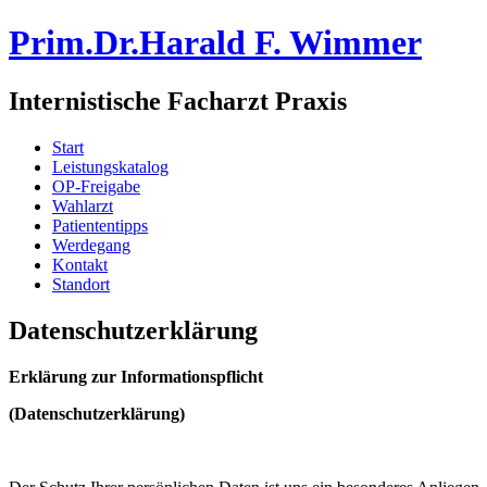
Prim.Dr.Harald F. Wimmer
Internistische Facharzt Praxis
Start
Leistungskatalog
OP-Freigabe
Wahlarzt
Patiententipps
Werdegang
Kontakt
Standort
Datenschutzerklärung
Erklärung zur Informationspflicht
(Datenschutzerklärung)