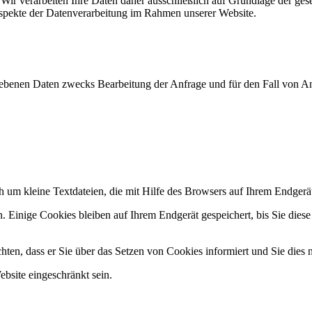
n. Wir verarbeiten Ihre Daten daher ausschließlich auf Grundlage de
Aspekte der Datenverarbeitung im Rahmen unserer Website.
benen Daten zwecks Bearbeitung der Anfrage und für den Fall von An
 um kleine Textdateien, die mit Hilfe des Browsers auf Ihrem Endgerät
. Einige Cookies bleiben auf Ihrem Endgerät gespeichert, bis Sie dies
ten, dass er Sie über das Setzen von Cookies informiert und Sie dies n
bsite eingeschränkt sein.