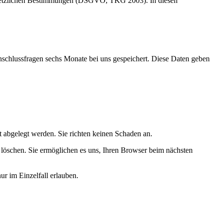
r gesetzlichen Bestimmungen (DSGVO, TKG 2003). In diesen
schlussfragen sechs Monate bei uns gespeichert. Diese Daten geben
 abgelegt werden. Sie richten keinen Schaden an.
e löschen. Sie ermöglichen es uns, Ihren Browser beim nächsten
ur im Einzelfall erlauben.