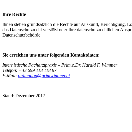
Ihre Rechte
Ihnen stehen grundsätzlich die Rechte auf Auskunft, Berichtigung, 
das Datenschutzrecht verstößt oder Ihre datenschutzrechtlichen Ansprü
Datenschutzbehörde.
Sie erreichen uns unter folgenden Kontaktdaten
:
Internistische Facharztpraxis – Prim.e.Dr. Harald F. Wimmer
Telefon: +43 699 118 118 87
E-Mail:
ordination@primwimmer.at
Stand: Dezember 2017