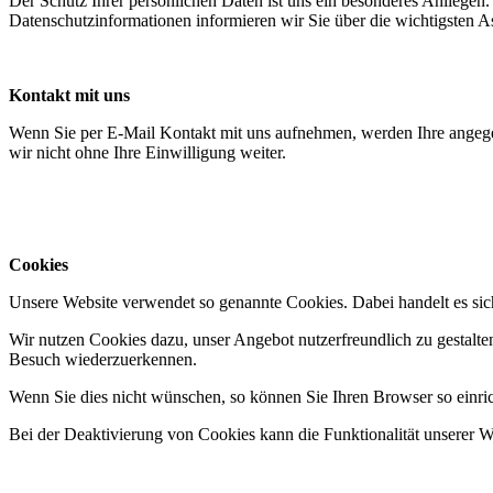
Der Schutz Ihrer persönlichen Daten ist uns ein besonderes Anliege
Datenschutzinformationen informieren wir Sie über die wichtigsten 
Kontakt mit uns
Wenn Sie per E-Mail Kontakt mit uns aufnehmen, werden Ihre angege
wir nicht ohne Ihre Einwilligung weiter.
Cookies
Unsere Website verwendet so genannte Cookies. Dabei handelt es sich
Wir nutzen Cookies dazu, unser Angebot nutzerfreundlich zu gestalten
Besuch wiederzuerkennen.
Wenn Sie dies nicht wünschen, so können Sie Ihren Browser so einrich
Bei der Deaktivierung von Cookies kann die Funktionalität unserer We