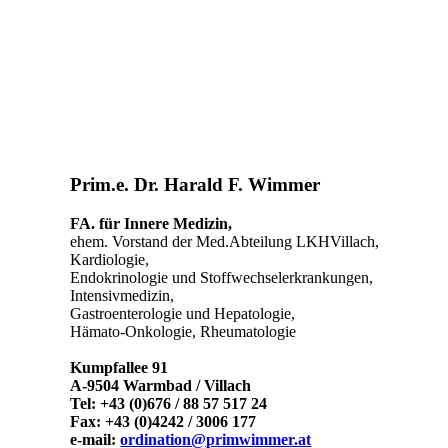
Prim.e. Dr. Harald F. Wimmer
FA. für Innere Medizin,
ehem. Vorstand der Med.Abteilung LKHVillach,
Kardiologie,
Endokrinologie und Stoffwechselerkrankungen,
Intensivmedizin,
Gastroenterologie und Hepatologie,
Hämato-Onkologie, Rheumatologie
Kumpfallee 91
A-9504 Warmbad / Villach
Tel: +43 (0)676 / 88 57 517 24
Fax: +43 (0)4242 / 3006 177
e-mail:
ordination@primwimmer.at