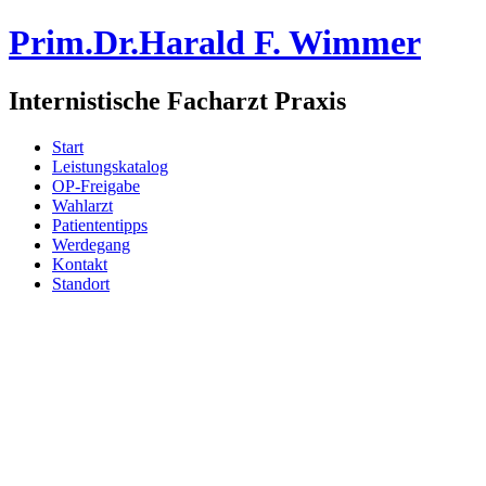
Prim.Dr.Harald F. Wimmer
Internistische Facharzt Praxis
Start
Leistungskatalog
OP-Freigabe
Wahlarzt
Patiententipps
Werdegang
Kontakt
Standort