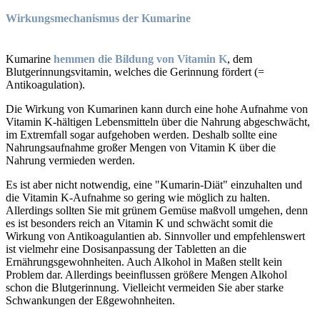
Wirkungsmechanismus der Kumarine
Kumarine
hemmen die Bildung von Vitamin K
, dem
Blutgerinnungsvitamin, welches die Gerinnung fördert (=
Antikoagulation).
Die Wirkung von Kumarinen kann durch eine hohe Aufnahme von
Vitamin K-hältigen Lebensmitteln über die Nahrung abgeschwächt,
im Extremfall sogar aufgehoben werden. Deshalb sollte eine
Nahrungsaufnahme großer Mengen von Vitamin K über die
Nahrung vermieden werden.
Es ist aber nicht notwendig, eine "Kumarin-Diät" einzuhalten und
die Vitamin K-Aufnahme so gering wie möglich zu halten.
Allerdings sollten Sie mit grünem Gemüse maßvoll umgehen, denn
es ist besonders reich an Vitamin K und schwächt somit die
Wirkung von Antikoagulantien ab. Sinnvoller und empfehlenswert
ist vielmehr eine Dosisanpassung der Tabletten an die
Ernährungsgewohnheiten. Auch Alkohol in Maßen stellt kein
Problem dar. Allerdings beeinflussen größere Mengen Alkohol
schon die Blutgerinnung. Vielleicht vermeiden Sie aber starke
Schwankungen der Eßgewohnheiten.