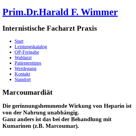
Prim.Dr.Harald F. Wimmer
Internistische Facharzt Praxis
Start
Leistungskatalog
OP-Freigabe
Wahlarzt
Patiententipps
Werdegang
Kontakt
Standort
Marcoumardiät
Die gerinnungshemmende Wirkung von Heparin ist
von der Nahrung unabhängig.
Ganz anders ist das bei der Behandlung mit
Kumarinen (z.B. Marcoumar).