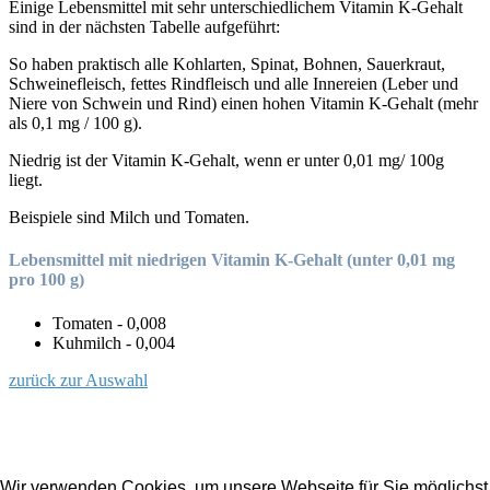
Einige Lebensmittel mit sehr unterschiedlichem Vitamin K-Gehalt
sind in der nächsten Tabelle aufgeführt:
So haben praktisch alle Kohlarten, Spinat, Bohnen, Sauerkraut,
Schweinefleisch, fettes Rindfleisch und alle Innereien (Leber und
Niere von Schwein und Rind) einen hohen Vitamin K-Gehalt (mehr
als 0,1 mg / 100 g).
Niedrig ist der Vitamin K-Gehalt, wenn er unter 0,01 mg/ 100g
liegt.
Beispiele sind Milch und Tomaten.
Lebensmittel mit niedrigen Vitamin K-Gehalt (unter 0,01 mg
pro 100 g)
Tomaten - 0,008
Kuhmilch - 0,004
zurück zur Auswahl
Wir verwenden Cookies, um unsere Webseite für Sie möglichst