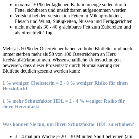
maximal 30 % der täglichen Kalorienmenge sollen durch
Fette, sichtbaren und unsichtbaren aufgenommen werden
Vorsicht bei den versteckten Fetten in Milchprodukten,
Fleisch und Wurst, Süßigkeiten, Nüssen und Fertiggerichten
nicht mehr als 30 - 40 g sichtbares Fett zum Zubereiten und
als Streichfett / Tag
Mehr als 60 % der Österreicher haben zu hohe Blutfette, und noch
immer sterben mehr als 50 von 100 Österreichern an Herz-
Kreislauf-Erkrankungen. Wissenschaftliche Untersuchungen
beweisen, dass dieser Prozentsatz durch Normalisierung der
Blutfette deutlich gesenkt werden kann:
1 % weniger Cholesterin = 2 - 3 % weniger Risiko für einen
Herzinfarkt
1 % mehr Schutzfaktor HDL = 2 - 4 % weniger Risiko für
einen Herzinfarkt
Was können Sie tun, um Ihren Schutzfaktor HDL zu erhöhen?
3 - 4 mal pro Woche je 20 - 30 Minuten Sport betreiben (am