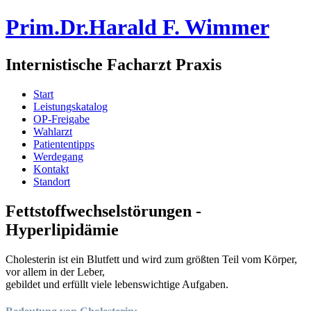
Prim.Dr.Harald F. Wimmer
Internistische Facharzt Praxis
Start
Leistungskatalog
OP-Freigabe
Wahlarzt
Patiententipps
Werdegang
Kontakt
Standort
Fettstoffwechselstörungen -
Hyperlipidämie
Cholesterin ist ein Blutfett und wird zum größten Teil vom Körper,
vor allem in der Leber,
gebildet und erfüllt viele lebenswichtige Aufgaben.