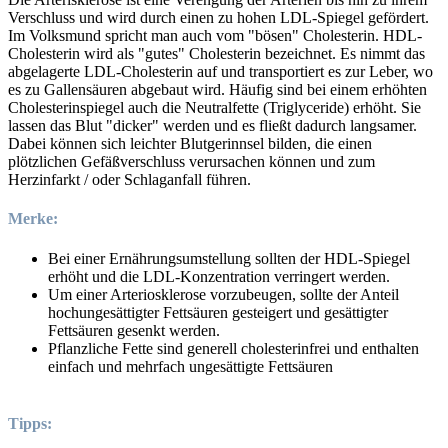
Verschluss und wird durch einen zu hohen LDL-Spiegel gefördert.
Im Volksmund spricht man auch vom "bösen" Cholesterin. HDL-
Cholesterin wird als "gutes" Cholesterin bezeichnet. Es nimmt das
abgelagerte LDL-Cholesterin auf und transportiert es zur Leber, wo
es zu Gallensäuren abgebaut wird. Häufig sind bei einem erhöhten
Cholesterinspiegel auch die Neutralfette (Triglyceride) erhöht. Sie
lassen das Blut "dicker" werden und es fließt dadurch langsamer.
Dabei können sich leichter Blutgerinnsel bilden, die einen
plötzlichen Gefäßverschluss verursachen können und zum
Herzinfarkt / oder Schlaganfall führen.
Merke:
Bei einer Ernährungsumstellung sollten der HDL-Spiegel
erhöht und die LDL-Konzentration verringert werden.
Um einer Arteriosklerose vorzubeugen, sollte der Anteil
hochungesättigter Fettsäuren gesteigert und gesättigter
Fettsäuren gesenkt werden.
Pflanzliche Fette sind generell cholesterinfrei und enthalten
einfach und mehrfach ungesättigte Fettsäuren
Tipps: