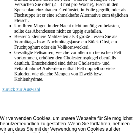
Versuchen Sie öfter (2 - 3 mal pro Woche), Fisch in den
Speiseplan einzubauen. Gedünstet, in Folie gegrillt, oder als
Fischsuppe ist er eine schmakhafte Alternative zum täglichen
Fleisch.
Um Ihren Magen in der Nacht nicht unnötig zu belasten,
sollte das Abendessen nicht zu üppig ausfallen.
Besser 5 kleinere Mahlzeiten als 3 große - essen Sie als
Vormittags- bzw. Nachmittagsjause ein Stück Obst, ein
Fruchtjoghurt oder ein Vollkornweckerl.
Gesättigte Fettsäuren, welche vor allem im tierischen Fett
vorkommen, erhöhen den Cholesterinspiegel ebenfalls
deutlich. Entscheidend sind daher Cholesterin- und
Fettaufnahme! Außerdem enthält Fett doppelt so viele
Kalorien wie gleiche Mengen von Eiweiß bzw.
Kohlenhydrate.
zurück zur Auswahl
Wir verwenden Cookies, um unsere Webseite für Sie möglichst
benutzerfreundlich zu gestalten. Wenn Sie fortfahren, nehmen
wir an, dass Sie mit der Verwendung von Cookies auf der