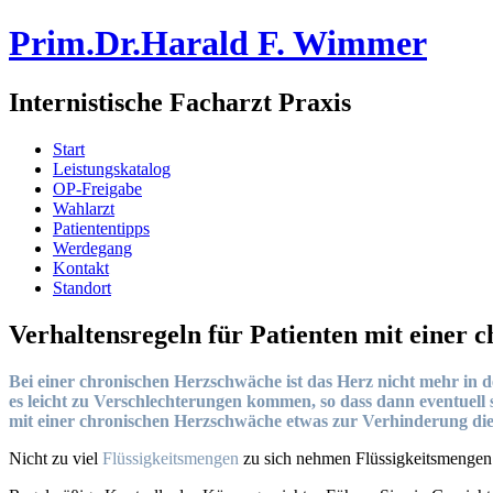
Prim.Dr.Harald F. Wimmer
Internistische Facharzt Praxis
Start
Leistungskatalog
OP-Freigabe
Wahlarzt
Patiententipps
Werdegang
Kontakt
Standort
Verhaltensregeln für Patienten mit einer
Bei einer chronischen Herzschwäche ist das Herz nicht mehr in d
es leicht zu Verschlechterungen kommen, so dass dann eventuel
mit einer chronischen Herzschwäche etwas zur Verhinderung die
Nicht zu viel
Flüssigkeitsmengen
zu sich nehmen Flüssigkeitsmengen p