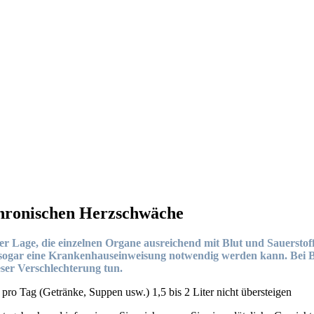
 chronischen Herzschwäche
er Lage, die einzelnen Organe ausreichend mit Blut und Sauerstof
l sogar eine Krankenhauseinweisung notwendig werden kann. Bei 
ser Verschlechterung tun.
ro Tag (Getränke, Suppen usw.) 1,5 bis 2 Liter nicht übersteigen