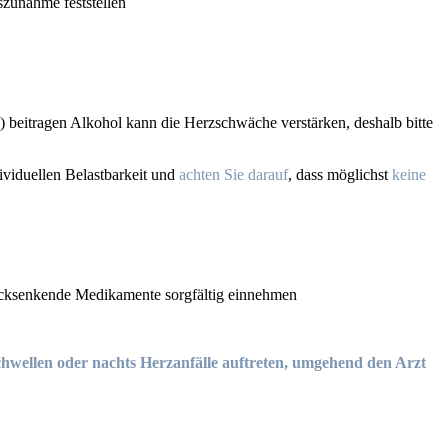
zunahme feststellen
 beitragen Alkohol kann die Herzschwäche verstärken, deshalb bitte
ividuellen Belastbarkeit und
achten Sie darauf
, dass möglichst
keine
ucksenkende Medikamente sorgfältig einnehmen
nschwellen oder nachts Herzanfälle auftreten, umgehend den Arzt