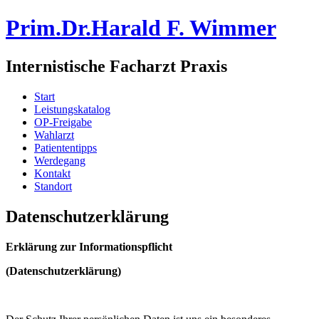
Prim.Dr.Harald F. Wimmer
Internistische Facharzt Praxis
Start
Leistungskatalog
OP-Freigabe
Wahlarzt
Patiententipps
Werdegang
Kontakt
Standort
Datenschutzerklärung
Erklärung zur Informationspflicht
(Datenschutzerklärung)